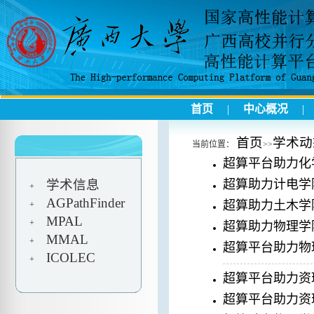
首页
|
中心概况
首页
学术动
当前位置：
>>
超算平台助力化
学术信息
超算助力计电学
+
AGPathFinder
超算助力土木学
+
MPAL
+
超算助力物理学
MMAL
+
超算平台助力物
ICOLEC
+
超算平台助力资
超算平台助力资